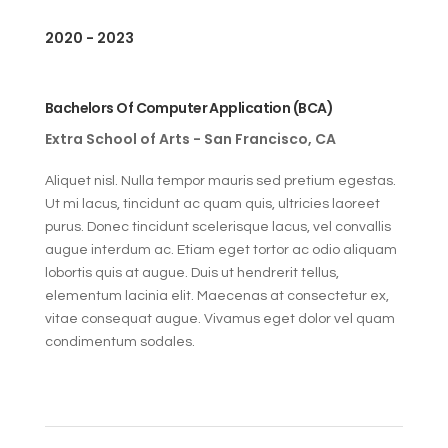
2020 - 2023
Bachelors Of Computer Application (BCA)
Extra School of Arts - San Francisco, CA
Aliquet nisl. Nulla tempor mauris sed pretium egestas.
Ut mi lacus, tincidunt ac quam quis, ultricies laoreet
purus. Donec tincidunt scelerisque lacus, vel convallis
augue interdum ac. Etiam eget tortor ac odio aliquam
lobortis quis at augue. Duis ut hendrerit tellus,
elementum lacinia elit. Maecenas at consectetur ex,
vitae consequat augue. Vivamus eget dolor vel quam
condimentum sodales.