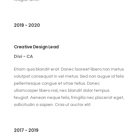
2019 - 2020
Creative Design Lead
Divi - CA
Etiam quis blandit erat. Donec laoreet libero non metus
volutpat consequat in vel metus. Sed non augue id felis
pellentesque congue et vitae tellus. Donec
ullamcorper libero nisl, nec blandit dolor tempus
feugiat. Aenean neque felis, fringilla nec placerat eget,
sollicitudin a sapien. Cras ut auctor elit.
2017 - 2019