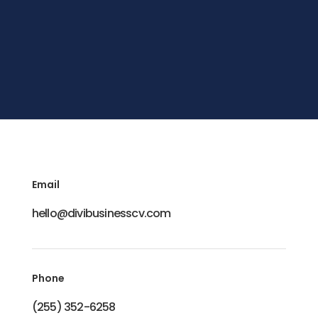
Email
hello@divibusinesscv.com
Phone
(255) 352-6258