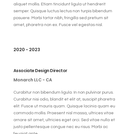
aliquet mollis. Etiam tincidunt ligula ut hendrerit
semper. Quisque luctus lectus non turpis bibendum
posuere. Morbi tortor nibh, fringilla sed pretium sit
amet, pharetra non ex. Fusce vel egestas nisl.
2020 - 2023
Associate Design Director
Monarch LLC - CA
Curabitur non bibendum ligula. In non pulvinar purus.
Curabitur nisi odio, blandit et elit at, suscipit pharetra
elit. Fusce ut mauris quam. Quisque lacinia quam eu
commodo mollis. Praesent nisl massa, ultrices vitae
ornare sit amet, ultricies eget orci. Sed vitae nulla et
justo pellentesque congue nec eu risus. Morbi ac
feugiat ante.