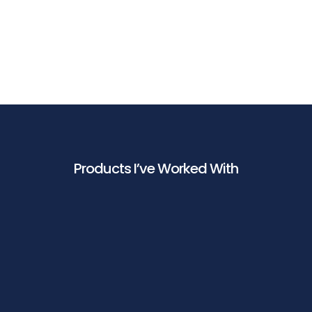
View Project
Products I’ve Worked With