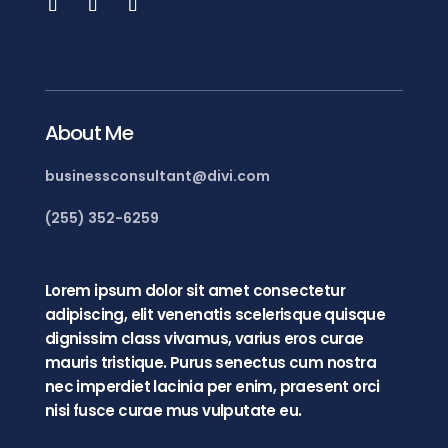
About Me
businessconsultant@divi.com
(255) 352-6259
Lorem ipsum dolor sit amet consectetur
adipiscing, elit venenatis scelerisque quisque
dignissim class vivamus, varius eros curae
mauris tristique. Purus senectus cum nostra
nec imperdiet lacinia per enim, praesent orci
nisi fusce curae mus vulputate eu.