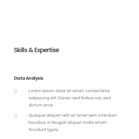
Skills & Expertise
Data Analysis

Lorem ipsum dolor sit amet, consectetur
adipiscing elit. Donec sed finibus nisi, sed
dictum eros.

Quisque aliquet velit sit amet sem interdum
faucibus. In feugiat aliquet mollis etiam
tincidunt ligula.